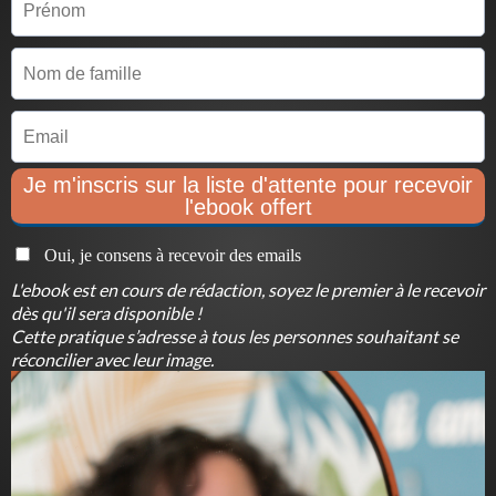
Je m'inscris sur la liste d'attente pour recevoir
l'ebook offert
Oui, je consens à recevoir des emails
L'ebook est en cours de rédaction, soyez le premier à le recevoir
dès qu'il sera disponible !
Cette pratique s’adresse à tous les personnes souhaitant se
réconcilier avec leur image.